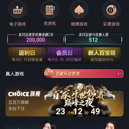
200,000
512
0
USD
23
12
49
天
时
分