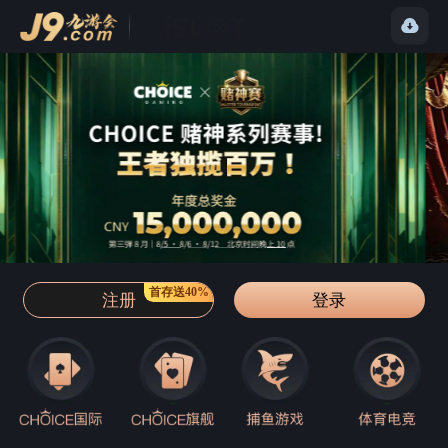
首存送40%
注册
登录