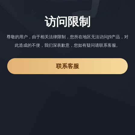
访问限制
尊敬的用户，由于相关法律限制，您所在地区无法访问J9产品，对
此造成的不便，我们深表歉意，您如有疑问请联系客服。
联系客服